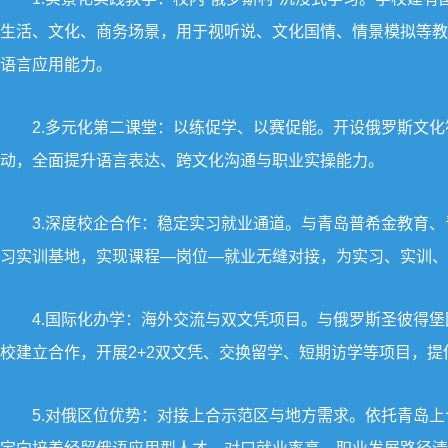
生活、文化、商务场景，用于视听说、文化国情、情景模拟等教
语言应用能力。
2.多元化第二课堂：以练促学、以赛促能。开设俄罗斯文
动，全面提升语言表达、跨文化沟通与职业实操能力。
3.深度校企合作：稳定实习就业通道。与青岛普希金教育
习实训基地，实现课程—岗位—就业无缝对接，为实习、实训、
4.国际化办学：海外交流与双文凭项目。与俄罗斯圣彼得
校建立合作，开展2+2双文凭、交换留学、短期访学等项目，
5.对俄区位优势：对接上合示范区与地方需求。依托青岛