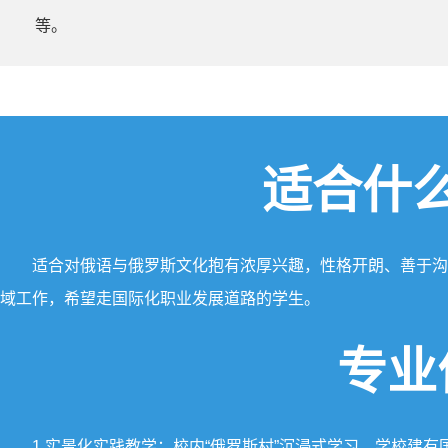
等。
适合什
适合对俄语与俄罗斯文化抱有浓厚兴趣，性格开朗、善于沟
域工作，希望走国际化职业发展道路的学生。
专业
1.实景化实践教学：校内“俄罗斯村”沉浸式学习。学校建