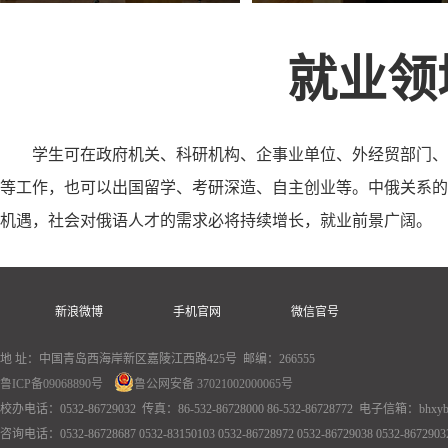
就业领
学生可在政府机关、科研机构、企事业单位、外经贸部门、
等工作，也可以出国留学、考研深造、自主创业等。中俄关系的
机遇，社会对俄语人才的需求必将持续增长，就业前景广阔。
新浪微博
手机官网
微信官号
地 址：中国青岛西海岸新区嘉陵江西路425号 邮编：266555
鲁ICP备09068890号
鲁公网安备 37021002000065号
校办电话：0532-86729032 传真：86-532-86728000 86-532-86728772 电子信箱：bhxyb
咨询电话：0532-86728687 0532-83150103 0532-86728972 0532-86729038 0532-86729