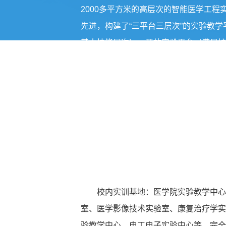
2000多平方米的高层次的智能医学工程
先进，构建了“三平台三层次”的实验教
基本技能层次）、开放实验平台（满足扩
（满足研究创新层次），着力为区域乃至
力、学习能力和创新意识的高素质应用型
校内实训基地：医学院实验教学中心
室、医学影像技术实验室、康复治疗学实
验教学中心、电工电子实验中心等，完全