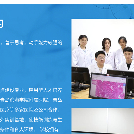
习
，善于思考，动手能力较强的
点建设专业，应用型人才培养
青岛滨海学院附属医院、青岛
医疗等多家医院及公司合作，
外实训基地，使技能训练与生
条件和育人环境。 学校拥有