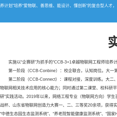
养计划”培养“爱物联、善思维、能设计、懂创新”的复合型人才
实施以“企赛研”为抓手的“CCB-3+1卓越物联网工程师培养计
第一阶段（CCB-Conbine）：校企联合，认知岗位。
第二阶段（CCB-Connect）：课程对接，深度训练。
物联网相关技术应用的核心能力；同时通过第二课堂、校科研平
研”实践活动。2019年以来，网络工程专业（物联网方向）学
战杯、山东省物联网创造力大赛一、二、三等奖20余项，获得实
“中德生态园生态监测系统”、“养老院智能健康监测系统”、“国家H