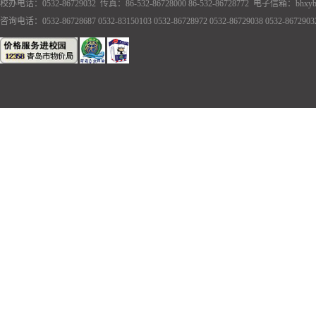
校办电话：0532-86729032 传真：86-532-86728000 86-532-86728772 电子信箱：bhxyb
咨询电话：0532-86728687 0532-83150103 0532-86728972 0532-86729038 0532-86729