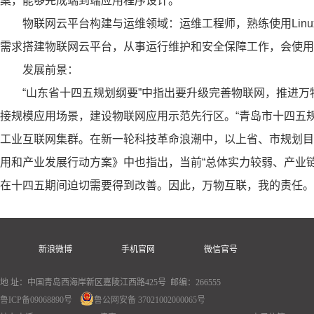
案，能够完成端到端应用程序设计。
物联网云平台构建与运维领域：运维工程师，熟练使用Lin
需求搭建物联网云平台，从事运行维护和安全保障工作，会使用
发展前景：
“山东省十四五规划纲要”中指出要升级完善物联网，推进
接规模应用场景，建设物联网应用示范先行区。“青岛市十四五规
工业互联网集群。在新一轮科技革命浪潮中，以上省、市规划目
用和产业发展行动方案》中也指出，当前“总体实力较弱、产业
在十四五期间迫切需要得到改善。因此，万物互联，我的责任。
新浪微博
手机官网
微信官号
地 址：中国青岛西海岸新区嘉陵江西路425号 邮编：266555
鲁ICP备09068890号
鲁公网安备 37021002000065号