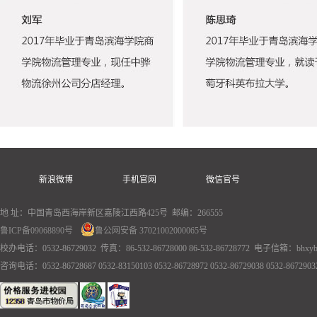
新浪微博
手机官网
微信官号
地 址：中国青岛西海岸新区嘉陵江西路425号 邮编：266555
鲁ICP备09068890号
鲁公网安备 37021002000065号
校办电话：0532-86729032 传真：86-532-86728000 86-532-86728772 电子信箱：bhxyb
咨询电话：0532-86728687 0532-83150103 0532-86728972 0532-86729038 0532-86729