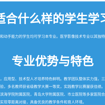
适合什么样的学生学
和动手能力的学生均可学习本专业。医学影像技术专业以其独特
专业优势与特色
，应用型、技术型人才培养特色鲜明。教学团队整体实力强，三
验，多名教师获省级教学大赛一等奖，实践教学比赛屡获佳绩。
滨海学院附属医院，青岛大学附属医院、市立医院等多家医院合
实现零距离对接，具备优良的教学条件和育人环境。