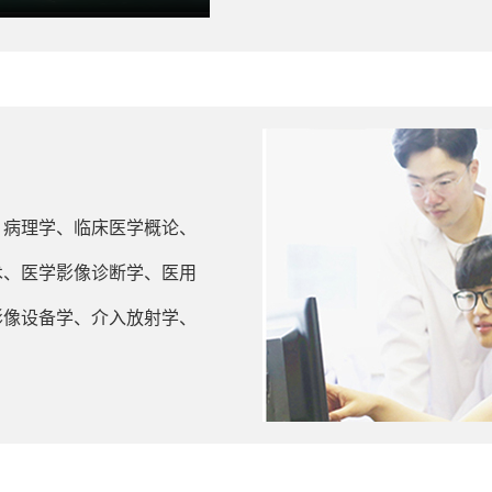
、病理学、临床医学概论、
术、医学影像诊断学、医用
影像设备学、介入放射学、