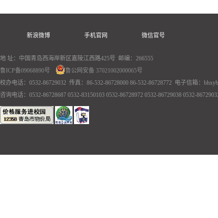
新浪微博
手机官网
微信官号
地 址：中国青岛西海岸新区嘉陵江西路425号 邮编：266555
鲁ICP备09068890号
鲁公网安备 37021002000065号
校办电话：0532-86729032 传真：86-532-86728000 86-532-86728772 电子信箱：bhxyb
咨询电话：0532-86728687 0532-83150103 0532-86728972 0532-86729038 0532-86729