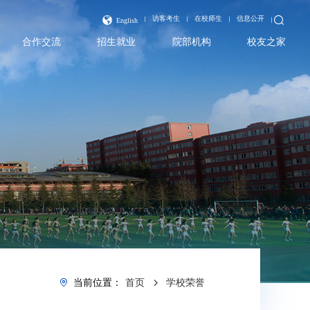
访客考生
在校师生
信息公开
English
合作交流
招生就业
院部机构
校友之家
当前位置：
首页
学校荣誉