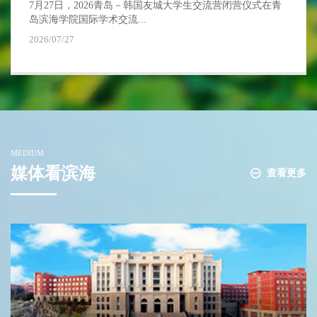
7月27日，2026青岛－韩国友城大学生交流营闭营仪式在青
岛滨海学院国际学术交流...
2026/07/27
MEDIUM
媒体看滨海
查看更多