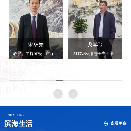
卢迦南
戈学珍
第三届校长奖学金获得者，2023级物流专升本专业学生
2003级应用电子专业学生，校友企业联合会会长，全国卫生产业企业管理协会消毒产业分会二氧化氯产业发展部副部长
BINHAI LIVE
滨海生活
查看更多