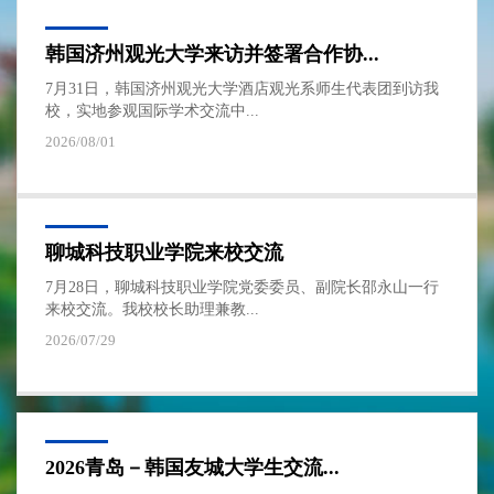
韩国济州观光大学来访并签署合作协...
7月31日，韩国济州观光大学酒店观光系师生代表团到访我
校，实地参观国际学术交流中...
2026/08/01
聊城科技职业学院来校交流
7月28日，聊城科技职业学院党委委员、副院长邵永山一行
来校交流。我校校长助理兼教...
2026/07/29
2026青岛－韩国友城大学生交流...