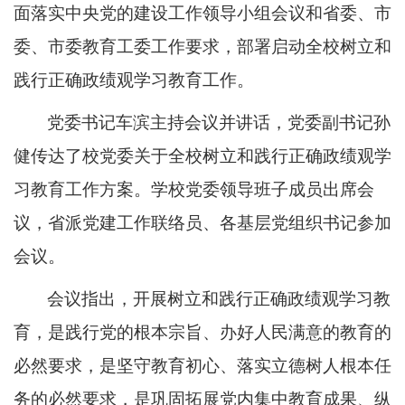
面落实中央党的建设工作领导小组会议和
省委、市
委
、市委教育工委
工作
要求，
部署启动全校树立和
践行正确政绩观学习教育工作。
党委书记车滨主持会议并讲话，
党委副书记孙
健传达了校党委关于
全校树立和践行正确政绩观学
习教育
工作方案。学校党委领导班子成员出席会
议，省派
党建工作联络员、各基层党组织书
记参加
会议。
会议指出，开展树立和践行正确政绩观学习教
育，是践行党的根本宗旨、办好人民满意的教育的
必然要求，是坚守教育初心、落实立德树人根本任
务的必然要求，是巩固拓展党内集中教育成果、纵