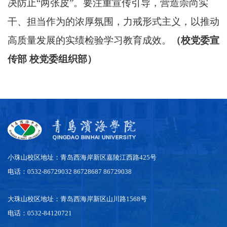
决防止“两张皮”。要注重宣传引导，营造崇尚实
干、担当作为的浓厚氛围，力戒形式主义，以推动
高质量发展的实绩检验学习教育成效。
（校党委宣
传部 校党委组织部）
小珠山校区地址：青岛西海岸新区嘉陵江西路425号
电话：0532-86729032 86728687 86729038
大珠山校区地址：青岛西海岸新区山川路1568号
电话：0532-84120721