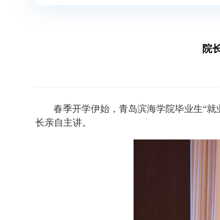
院
春季开学伊始，青岛滨海学院
毕业生
“就
长亲自主讲
。