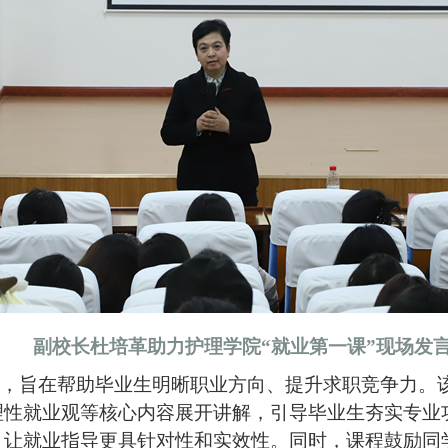
副校长杜培革助力护理学院
“就业第一课”
现场发
展
，
旨在帮助毕业生明晰职业方向、提升求职竞争力。
理性就业观等核心内容展开讲解，引导毕业生夯实专业
，让就业指导更具针对性和实效性。
同时，
课程鼓励同