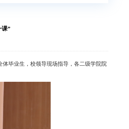
课”
届全体毕业生，
校领导现场指导，
各二级学院院