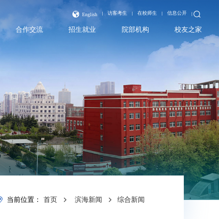
访客考生
在校师生
信息公开
English
合作交流
招生就业
院部机构
校友之家
当前位置：
首页
滨海新闻
综合新闻