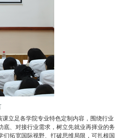
言
该课
立足各学院专业特色定制内容，围绕行业
功底、对接行业需求，树立先就业再择业的务
学们拓宽国际视野、打破思维局限，
可
扎根国