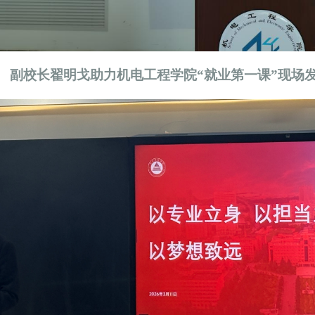
副校长翟明戈助力机电工程学院
“就业第一课”
现场