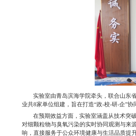
实验室由青岛滨海学院牵头，联合山东
业共
8家单位组建，旨在打造“政-校-研-企”
在预期效益方面，实验室涵盖从技术突
对细颗粒物与臭氧污染的实时协同观测与来
响，直接服务于公众环境健康与生活品质提