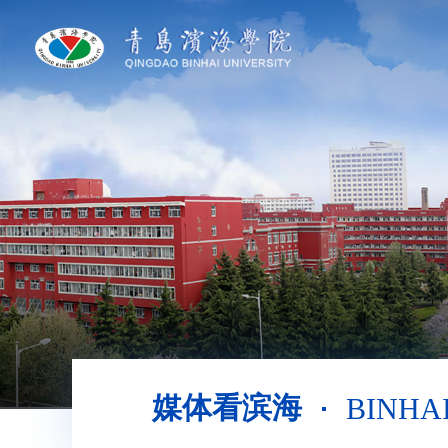
媒体看滨海
BINHA