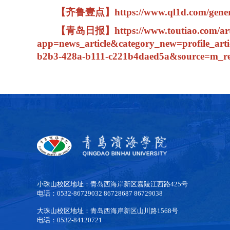
【齐鲁壹点】
https://www.ql1d.com/gene
【青岛日报】
https://www.toutiao.com/a
app=news_article&category_new=profil
b2b3-428a-b111-c221b4daed5a&source=m_re
小珠山校区地址：青岛西海岸新区嘉陵江西路425号
电话：0532-86729032 86728687 86729038
大珠山校区地址：青岛西海岸新区山川路1568号
电话：0532-84120721