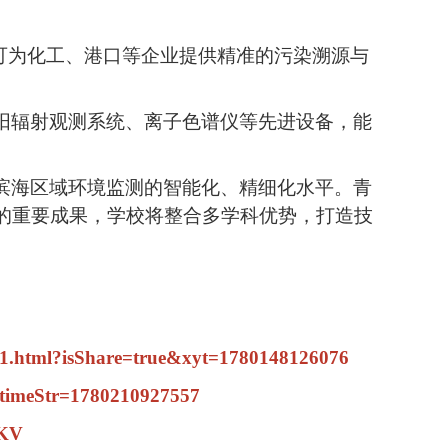
可为化工、港口等企业提供精准的污染溯源与
阳辐射观测系统、离子色谱仪等先进设备，能
滨海区域环境监测的智能化、精细化水平。青
的重要成果，学校将整合多学科优势，打造技
71.html?isShare=true&xyt=1780148126076
imeStr=1780210927557
DKV