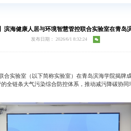
】滨海健康人居与环境智慧管控联合实验室在青岛
发布日期： 2026/6/1 8:32:24
控联合实验室（以下简称实验室）在青岛滨海学院揭牌成
管的全链条大气污染综合防控体系，推动减污降碳协同