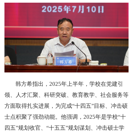
韩方希指出，
2025年上半年，
学校在党建引
领、人才汇聚、科研突破、
教育教学
、
社会服务
等
方面取得扎实进展，为完成
“十四五”目标、冲击硕
士点积聚了强劲动能。他强调，2025年是学校
“
十
四五
”
规划收官
、
“
十五五
”
规划谋划
、
冲击硕士学