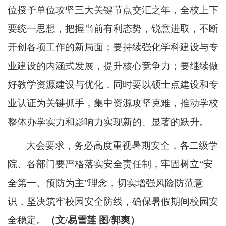
位授予单位攻坚三大关键节点交汇之年
，全校上下
要统一思想，把握当前有利态势，锐意进取，不断
开创各项工作的新局面
；
要持续强化学科建设与专
业建设的内涵式发展，提升核心竞争力
；
要继续做
好教学资源建设与优化，同时要以硕士点建设和专
业认证为关键抓手，集中资源攻坚克难
，
推动学校
整体办学实力和影响力实现新的、显著的跃升。
大会要求
，务必高度重视暑期安全，
各二级学
院、各部门要
严格落实安全责任制，牢固树立
“安
全第一、预防为主”理念，切实增强风险防范意
识，
坚决筑牢校园安全防线，确保暑假期间校园安
全稳定。
（
文
/易雪莲 图/郭爽
）