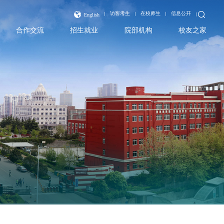
访客考生
在校师生
信息公开
English
合作交流
招生就业
院部机构
校友之家