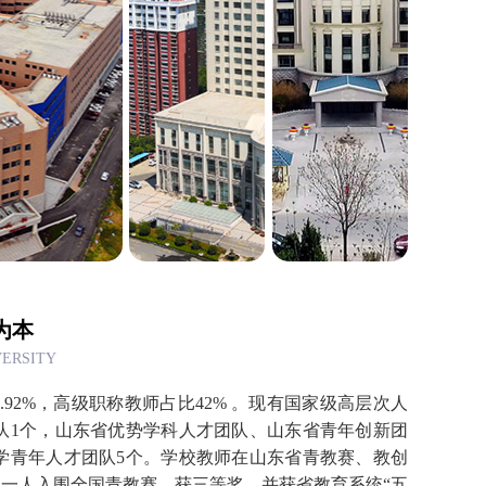
为本
VERSITY
.92%，高级职称教师占比42% 。现有国家级高层次人
团队1个，山东省优势学科人才团队、山东省青年创新团
学青年人才团队5个。学校教师在山东省青教赛、教创
项。一人入围全国青教赛，获三等奖，并获省教育系统“五