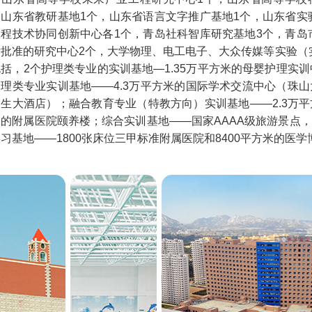
，山东省教研基地1个，山东省语言文字推广基地1个，山东省实
工程技术协同创新中心各1个，青岛社科智库研究基地3个，青岛
批准的研究中心2个，大学物理、电工电子、大众传媒等实验（实
括，2个护理类专业的实训基地—1.35万平方米的母婴护理实训
理类专业实训基地——4.3万平方米的国际学术交流中心（珠山
生大酒店）；融合教育专业（特教方向）实训基地——2.3万平
的附属医院颐养楼；综合实训基地——国家AAAA级旅游景点，
习基地——1800张床位三甲标准附属医院和8400平方米的医学