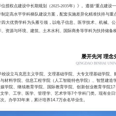
学位授权点建设中长期规划（2025-2035年）》。遵循“重点
学制定高水平学科梯队建设方案，配套实施差异化精准扶持与重
计四大优势学科为头雁引领，以电子信息、医学技术、机械、公
学、资源与环境、建筑、土木水利、国际商务等学科为扶持储备梯
屡开先河 理念
QINGDAO BINHAI UNI
学校设立马克思主义学院、文理基础学院、大专文理基础学院、
造与材料学院、信息工程学院（人工智能特色学院）、智慧建造
传媒学院、继续教育学院、国际教育学院、创新创业教育学院17
文学、工学、医学、管理学、艺术学等7个学科门类。现有全日制
次。办学33年来，累计培养14.7万余名毕业生。