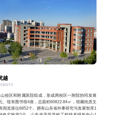
优越
VERSITY
珠山校区和附属医院组成，形成两校区一附院协同发展
元。现有图书馆4座，总面积60822.84㎡，馆藏纸质文
设有阅览座位6852个。拥有山东省外事研究与发展智库1
特色实验室2个，山东省高等学校工程技术研发中心1