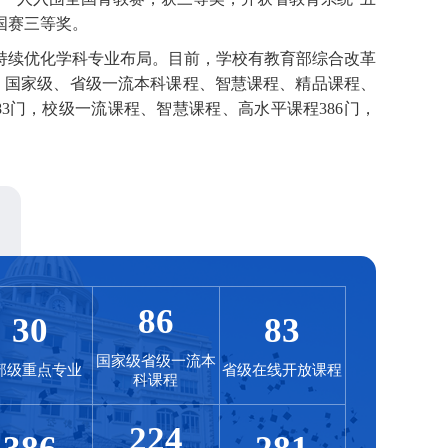
国赛三等奖。
持续优化学科专业布局。目前，学校有教育部综合改革
。国家级、省级一流本科课程、智慧课程、精品课程、
3门，校级一流课程、智慧课程、高水平课程386门，
86
30
83
国家级省级一流本
部级重点专业
省级在线开放课程
科课程
224