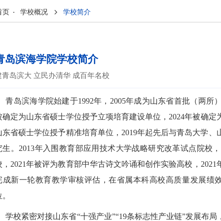
首页
学校概况
学校简介
青岛滨海学院学校简介
建青岛滨大 立民办清华 成百年名校
青岛滨海学院始建于1992年，2005年成为山东省首批（两所）
被确定为山东省硕士学位授予立项培育建设单位，2024年被确定
山东省硕士学位授予精准培育单位，2019年起先后与青岛大学
究生。2013年入围教育部应用技术大学战略研究改革试点院校，
校，2021年被评为教育部中华古诗文吟诵和创作实验高校，202
完成新一轮教育教学审核评估，在省属本科高校高质量发展绩效考核
位。
学校紧密对接山东省“十强产业”“19条标志性产业链”发展布