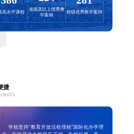
386
281
省级及以上优秀教
级高水平课程
校级优秀教学案例
学案例
便捷
VERSITY
学校坚持“教育开放活校强校”国际化办学理