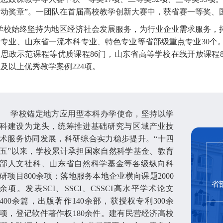
劳动奖章”。一团队在首届高校教学创新大赛中，获省赛一等奖、
学校始终坚持为地区经济社会发展服务，为行业企业需求服务，
点专业、山东省一流本科专业、特色专业等省部级重点专业30个
思政示范课程等优质课程86门，山东省高等学校在线开放课程8
及以上优秀教学案例224项。
学校锚定地方应用型本科办学使命，坚持以学
科建设为龙头，统筹推进基础研究与区域产业技
术服务协同发展，科研综合实力稳步提升。“十四
五”以来，学校累计承担国家自然科学基金、教育
部人文社科、山东省自然科学基金等各级纵向科
研项目800余项；落地服务本地企业横向课题2000
省
余项。发表SCI、SSCI、CSSCI高水平学术论文
400余篇，出版著作140余部，获授权专利300余
项，登记软件著作权180余件。建有民营经济高校