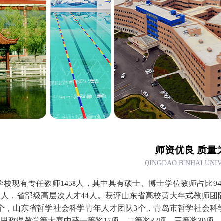
师资优良 质量
QINGDAO BINHAI UNI
学校现有专任教师1458人，其中具有硕士、博士学位教师占比94
15人，省部级高层次人才44人。获评山东省高校黄大年式教师
7个，山东省哲学社会科学青年人才团队3个，青岛市哲学社会科
思政课教学等大赛中获一等奖17项、二等奖32项、三等奖39