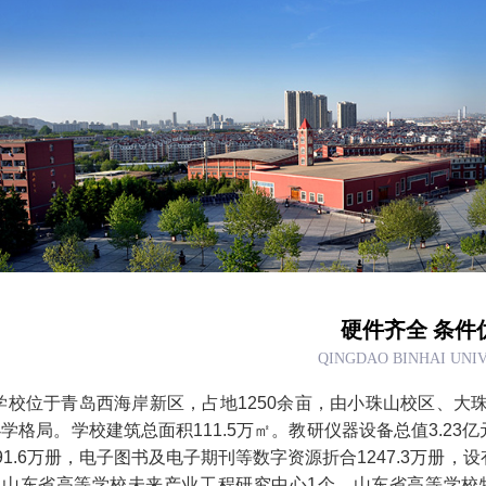
硬件齐全 条件
QINGDAO BINHAI UNI
学校位于青岛西海岸新区，占地1250余亩，由小珠山校区、大
学格局。学校建筑总面积111.5万㎡。教研仪器设备总值3.23亿
91.6万册，电子图书及电子期刊等数字资源折合1247.3万册，
，山东省高等学校未来产业工程研究中心1个，山东省高等学校