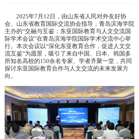
2025年7月12日，由山东省人民对外友好协
会、山东省教育国际交流协会指导，青岛滨海学院
主办的“交融与互鉴：东亚国际教育与人文交流国
际学术会议”在
青岛滨海学院
国际学术交流中心举
行。本次会议以
“深化东亚教育合作，促进人文交
流互鉴”为
愿景
，吸引了来自中国、
日本
、
韩国多
所知名高校的
150余名
专家
、
学者齐聚一堂，共同
探讨东亚国际教育合作与人文交流的未来发展方
向。