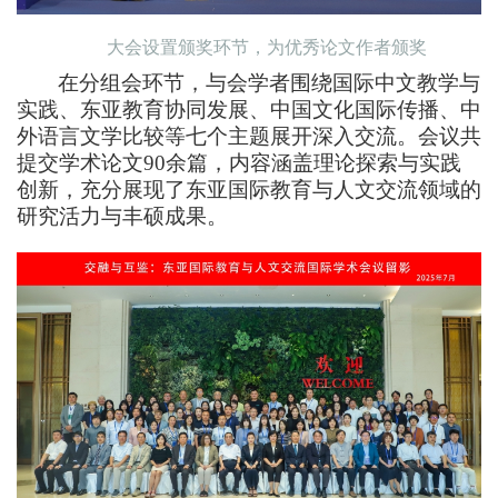
大会设置颁奖环节，为优秀论文作者颁奖
在
分组会
环节，与会学者围绕国际中文教学与
实践
、东亚教育协同发展、中国文化国际传播、中
外语言文学比较
等
七个
主题展开深入交流。会议共
提交学术论文
90
余篇，内容涵盖理论探索与实践
创新，充分展现了东亚国际教育与人文交流领域的
研究活力与丰硕成果。