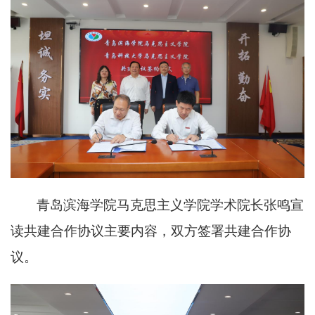
青岛滨海学院
马克思主义学院学术院长张鸣宣
读共建合作协议主要内容
，
双方
签署共建合作协
议。