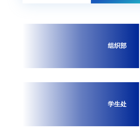
组织部
学生处