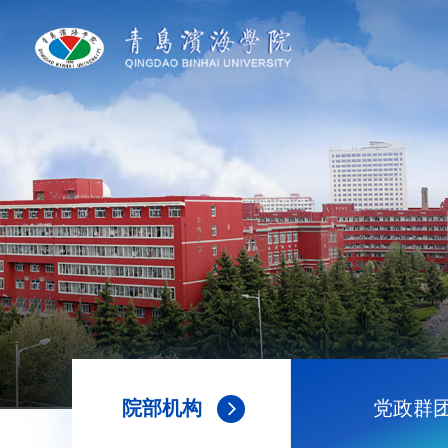
院部机构
党政群