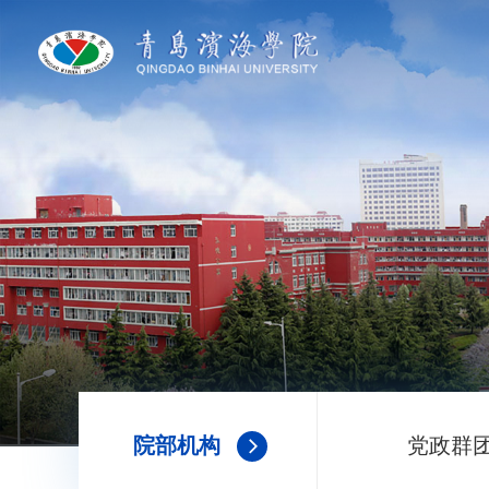
院部机构
党政群